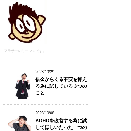
アラサーのリーマンです。
2023/10/29
借金からくる不安を抑え
る為に試している３つの
こと
2023/10/08
ADHDを改善する為に試
してほしいたった一つの