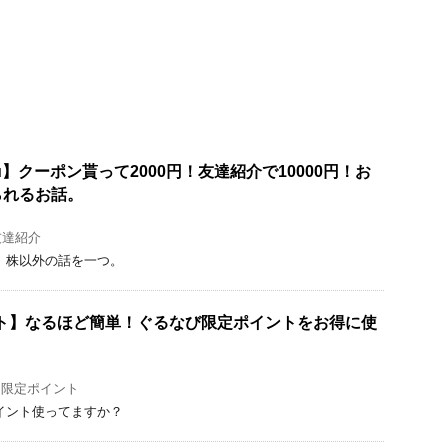
u】クーポン貰って2000円！友達紹介で10000円！お
られるお話。
友達紹介
、株以外の話を一つ。
ポイント】なるほど簡単！ぐるなび限定ポイントをお得に使
,
限定ポイント
イント使ってますか？