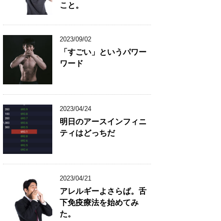
こと。
2023/09/02
「すごい」というパワー
ワード
2023/04/24
明日のアースインフィニ
ティはどっちだ
2023/04/21
アレルギーよさらば。舌
下免疫療法を始めてみ
た。