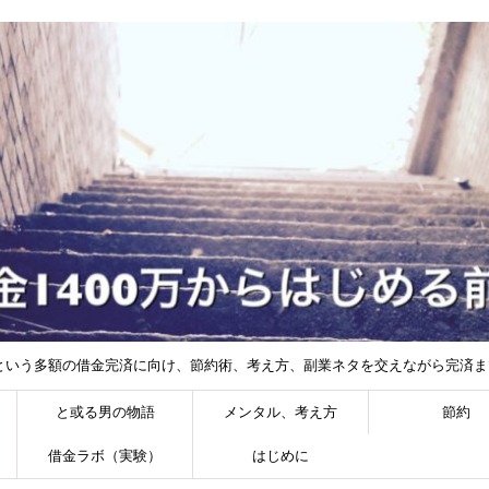
円という多額の借金完済に向け、節約術、考え方、副業ネタを交えながら完済
と或る男の物語
メンタル、考え方
節約
借金ラボ（実験）
はじめに