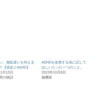
い、無駄遣いを抑える
ADHDを改善する為に試して
？【借金とADHD】
ほしいたった一つのこと。
年1月13日
2023年10月8日
男の物語
脳機能