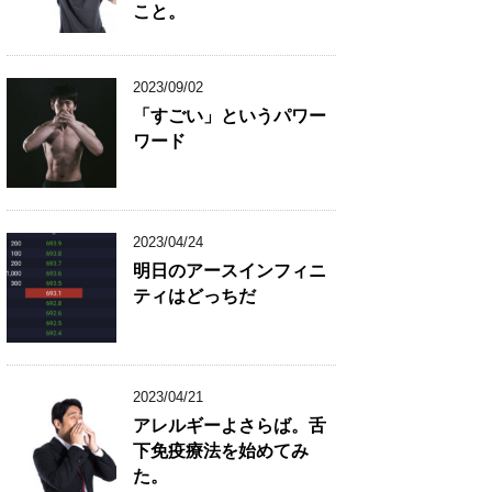
こと。
2023/09/02
「すごい」というパワー
ワード
2023/04/24
明日のアースインフィニ
ティはどっちだ
2023/04/21
アレルギーよさらば。舌
下免疫療法を始めてみ
た。