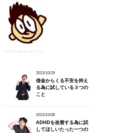
アラサーのリーマンです。
2023/10/29
借金からくる不安を抑え
る為に試している３つの
こと
2023/10/08
ADHDを改善する為に試
してほしいたった一つの