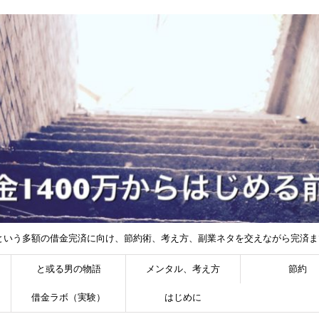
円という多額の借金完済に向け、節約術、考え方、副業ネタを交えながら完済
と或る男の物語
メンタル、考え方
節約
借金ラボ（実験）
はじめに