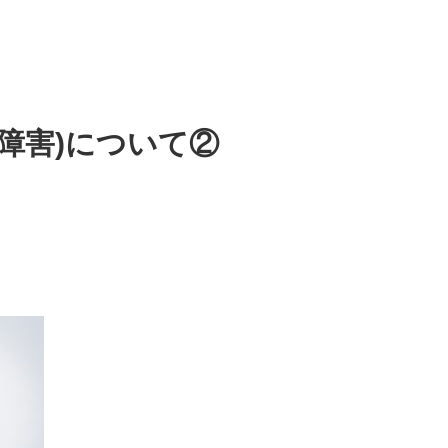
障害)について②