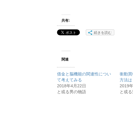
共有:
続きを読む
関連
借金と脳機能の関連性につい
衝動買
て考えてみる
方法は
2018年4月22日
2019
と或る男の物語
と或る