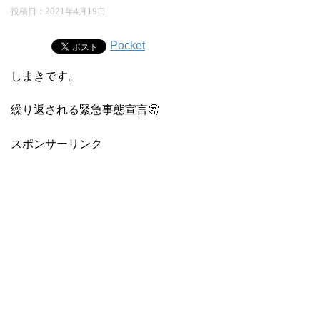
投稿日：
2021年4月19日
Pocket
しまきです。
繰り返される緊急事態宣言🤔
スポンサーリンク