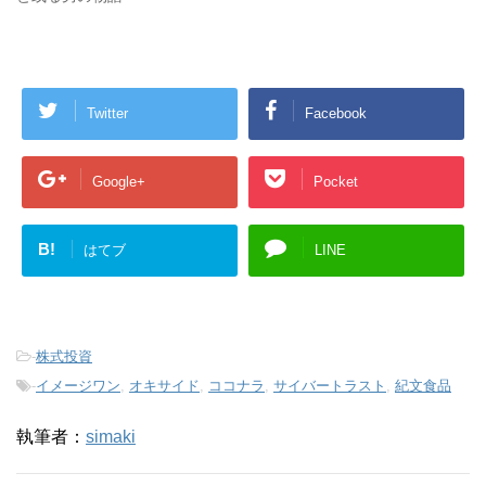
Twitter
Facebook
Google+
Pocket
B!
はてブ
LINE
-
株式投資
-
イメージワン
,
オキサイド
,
ココナラ
,
サイバートラスト
,
紀文食品
執筆者：
simaki