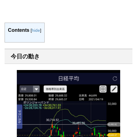
Contents
[
hide
]
今日の動き