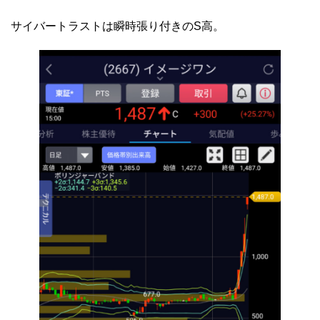
サイバートラストは瞬時張り付きのS高。