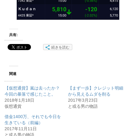
共有:
続きを読む
関連
【仮想通貨】嵐は去ったか？
【まず一歩】クレジット明細
今回の暴落で感じたこと。
から見えるムダを削る
2018年1月18日
2017年3月23日
仮想通貨
と或る男の物語
借金1400万、それでも今日を
生きている（前編）
2017年11月11日
と或る男の物語