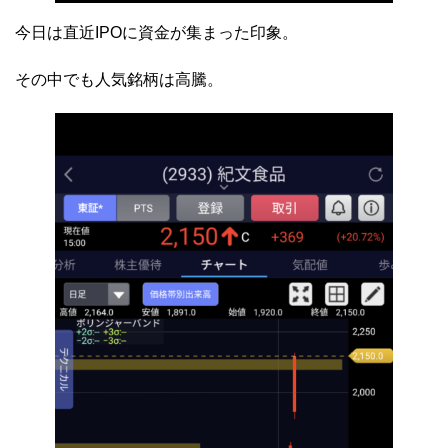
今日は直近IPOに資金が集まった印象。
その中でも人気銘柄は高騰。