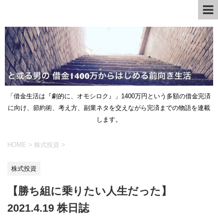
「借金生活は『劇的に、オモシロク』」1400万円という多額の借金完済
に向け、節約術、考え方、副業ネタを交えながら完済までの物語を連載
します。
HOME
>
株式投資
>
株式投資
【勝ち組に乗りたい人生だった】
2021.4.19 株日誌